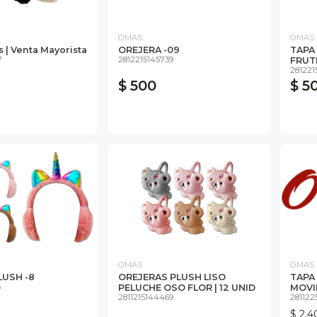
OMAS
OMAS
 | Venta Mayorista
OREJERA -09
TAPA
7
2812215145739
FRUT
281221
$ 500
$ 5
OMAS
OMAS
LUSH -8
OREJERAS PLUSH LISO
TAPA
6
PELUCHE OSO FLOR | 12 UNID
MOVI
2811215144469
281122
$ 2.4