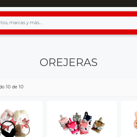
OREJERAS
do 10 de 10