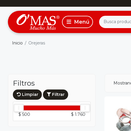
Inicio
Orejeras
Filtros
Mostran
Limpiar
Filtrar
$ 500
$ 1.760