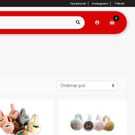
Facebook
Instagram
Tiktok
0