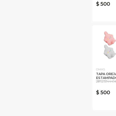
$ 500
OMAS
TAPA OREJ
ESTAMPADO 
281121514441
$ 500