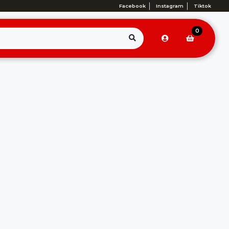
Facebook
Instagram
Tiktok
0