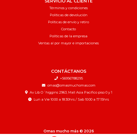
SERVICIO AL CLIENTE
Términos y condiciones
Políticas de devolución
Políticas de envío y retiro
Contacto
Políticas de la empresa
Ventas al por mayor e importaciones
CONTÁCTANOS
+56956788295
omas@omasmuchomas.com
Av Lib O´higgins 2963, Mall Asia Pacifico piso 0 y 1
Lun a Vie 10:00 a 18:30hrs / Sab 10:00 a 17:15hrs
Omas mucho más © 2026
¿Te gusta mi tienda? Yo vendo con
Bsale