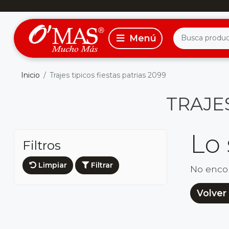
Inicio
Trajes tipicos fiestas patrias 2099
TRAJES
Lo
Filtros
Limpiar
Filtrar
No enco
Volver 