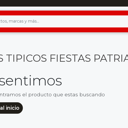
 TIPICOS FIESTAS PATRI
 sentimos
ntramos el producto que estas buscando
al inicio