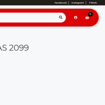
Facebook
Instagram
Tiktok
0
AS 2099