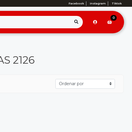
Facebook
Instagram
Tiktok
0
AS 2126