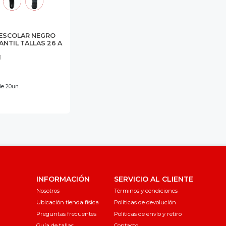
 ESCOLAR NEGRO
ANTIL TALLAS 26 A
1
e 20un.
INFORMACIÓN
SERVICIO AL CLIENTE
Nosotros
Términos y condiciones
Ubicación tienda física
Políticas de devolución
Preguntas frecuentes
Políticas de envío y retiro
Guía de tallas
Contacto