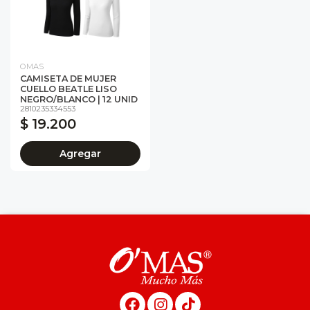
OMAS
CAMISETA DE MUJER
CUELLO BEATLE LISO
NEGRO/BLANCO | 12 UNID
2810235334553
$ 19.200
Agregar