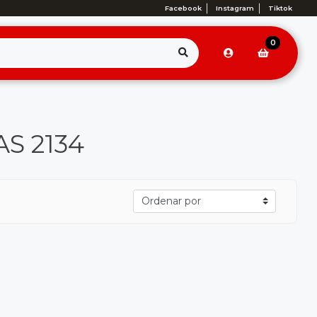
Facebook
Instagram
Tiktok
0
AS 2134