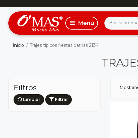
Inicio
Trajes tipicos fiestas patrias 2134
TRAJES
Filtros
Mostrand
Limpiar
Filtrar