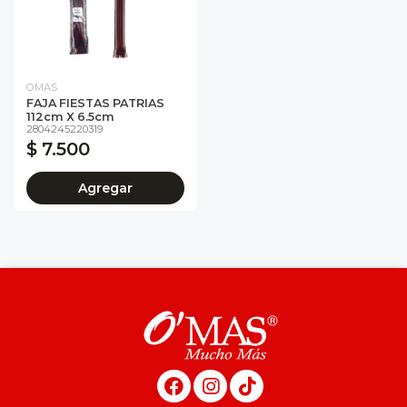
OMAS
FAJA FIESTAS PATRIAS
112cm X 6.5cm
2804245220319
$ 7.500
Agregar