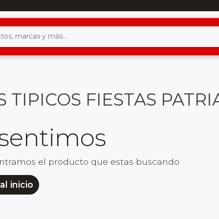
 TIPICOS FIESTAS PATRI
 sentimos
ntramos el producto que estas buscando
al inicio