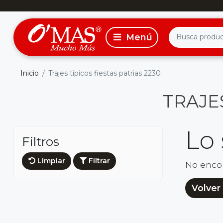
Inicio
Trajes tipicos fiestas patrias 2230
TRAJES
Lo
Filtros
Limpiar
Filtrar
No enco
Volver 