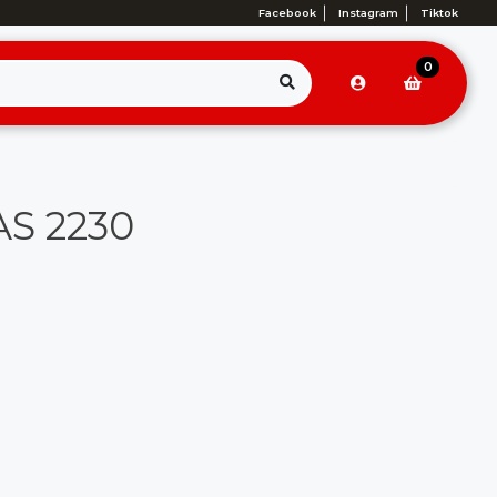
Facebook
Instagram
Tiktok
0
AS 2230