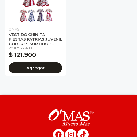
OMAS
VESTIDO CHINITA
FIESTAS PATRIAS JUVENIL
COLORES SURTIDO E...
2801255304800
$ 121.900
Agregar