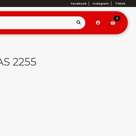
Facebook
Instagram
Tiktok
0
AS 2255