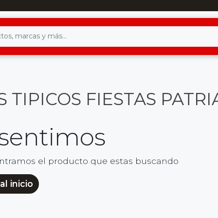
 TIPICOS FIESTAS PATRI
 sentimos
ntramos el producto que estas buscando
al inicio