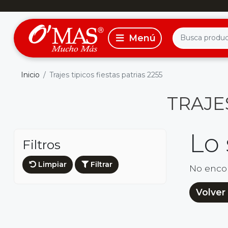
Inicio
Trajes tipicos fiestas patrias 2255
TRAJES
Lo
Filtros
Limpiar
Filtrar
No enco
Volver 