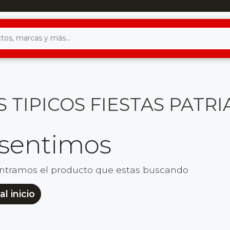
 TIPICOS FIESTAS PATRI
 sentimos
ntramos el producto que estas buscando
al inicio