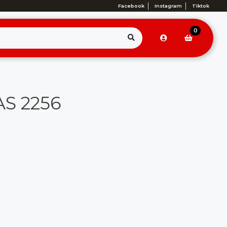
Facebook
Instagram
Tiktok
0
AS 2256