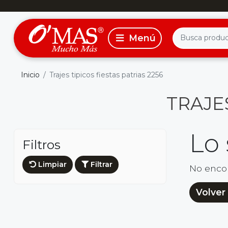
Inicio
Trajes tipicos fiestas patrias 2256
TRAJES
Lo
Filtros
Limpiar
Filtrar
No enco
Volver 