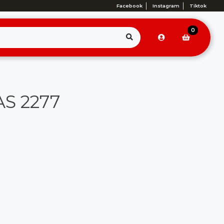
Facebook
Instagram
Tiktok
0
AS 2277