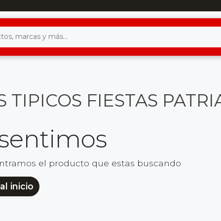
 TIPICOS FIESTAS PATRI
 sentimos
ntramos el producto que estas buscando
al inicio