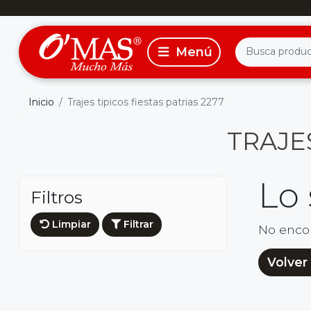
Inicio
Trajes tipicos fiestas patrias 2277
TRAJES
Lo
Filtros
Limpiar
Filtrar
No enco
Volver 