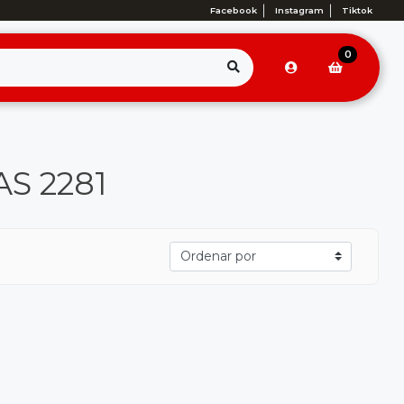
Facebook
Instagram
Tiktok
0
AS 2281