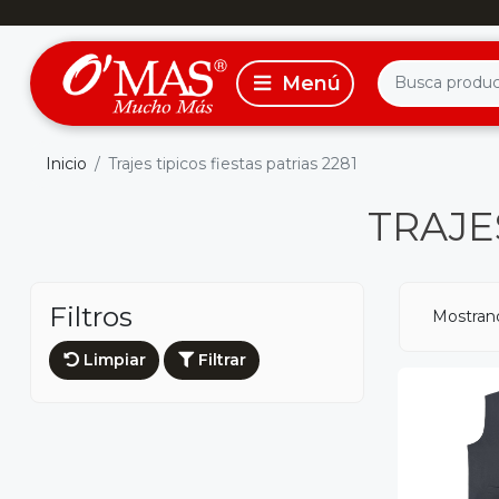
Inicio
Trajes tipicos fiestas patrias 2281
TRAJES
Filtros
Mostrand
Limpiar
Filtrar