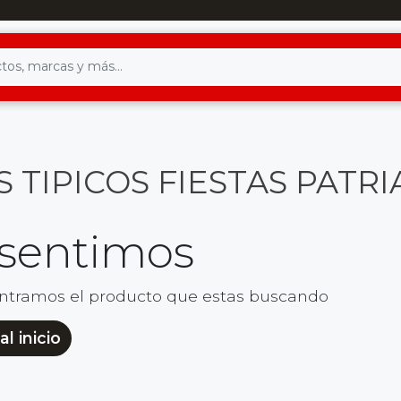
 TIPICOS FIESTAS PATRI
 sentimos
ntramos el producto que estas buscando
al inicio