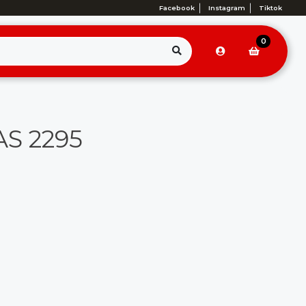
Facebook
Instagram
Tiktok
0
AS 2295