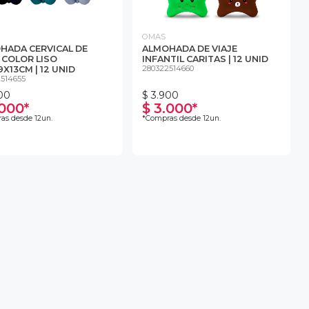
OMAS
HADA CERVICAL DE
ALMOHADA DE VIAJE
 COLOR LISO
INFANTIL CARITAS | 12 UNID
280322514660
X13CM | 12 UNID
514655
00
$ 3.900
.000*
$ 3.000*
as desde 12un.
*Compras desde 12un.