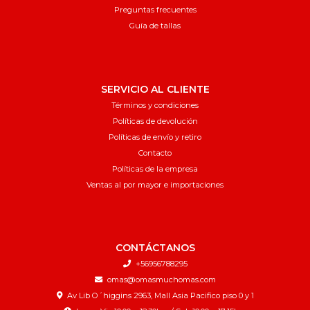
Preguntas frecuentes
Guía de tallas
SERVICIO AL CLIENTE
Términos y condiciones
Políticas de devolución
Políticas de envío y retiro
Contacto
Políticas de la empresa
Ventas al por mayor e importaciones
CONTÁCTANOS
+56956788295
omas@omasmuchomas.com
Av Lib O´higgins 2963, Mall Asia Pacifico piso 0 y 1