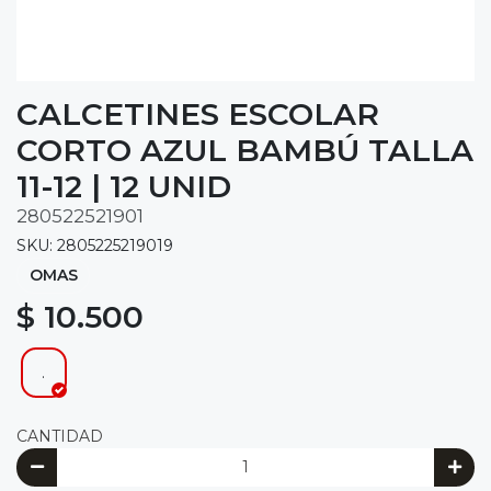
CALCETINES ESCOLAR
CORTO AZUL BAMBÚ TALLA
11-12 | 12 UNID
280522521901
SKU: 2805225219019
OMAS
$ 10.500
.
CANTIDAD