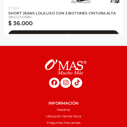
OTRAS
SHORT JEANS LOLA LISO CON 3 BOTONES CINTURA ALTA
2804225331684
$ 36.000
Agregar al carro
INFORMACIÓN
Nosotros
Ubicación tienda física
Preguntas frecuentes