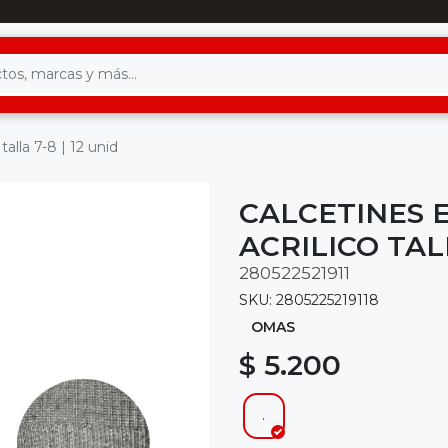
talla 7-8 | 12 unid
CALCETINES 
ACRILICO TALL
280522521911
SKU: 2805225219118
OMAS
$ 5.200
.