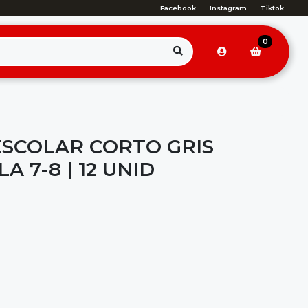
Facebook
Instagram
Tiktok
0
ESCOLAR CORTO GRIS
A 7-8 | 12 UNID