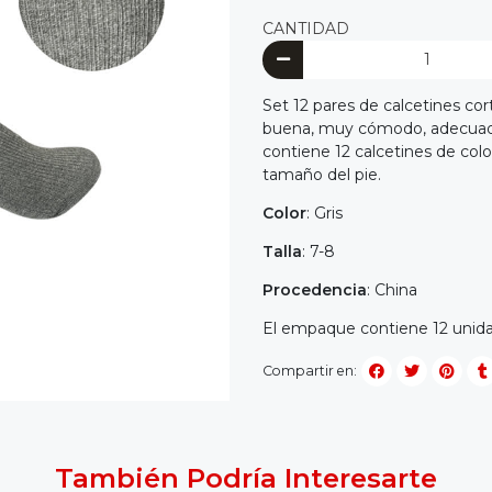
CANTIDAD
Set 12 pares de calcetines cor
buena, muy cómodo, adecuado
contiene 12 calcetines de color
tamaño del pie.
Color
: Gris
Talla
: 7-8
Procedencia
: China
El empaque contiene 12 unid
Compartir en:
También Podría Interesarte