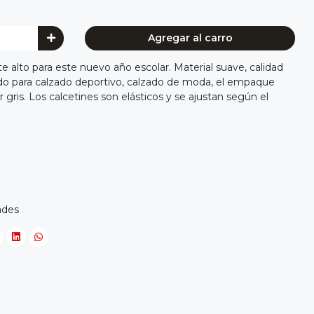
Agregar al carro
te alto para este nuevo año escolar. Material suave, calidad
 para calzado deportivo, calzado de moda, el empaque
 gris. Los calcetines son elásticos y se ajustan según el
ades