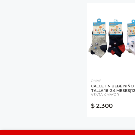
OMAS
CALCETÍN BEBÉ NIÑO
TALLA 18-24 MESES|12
VENTA X MAYOR
$ 2.300