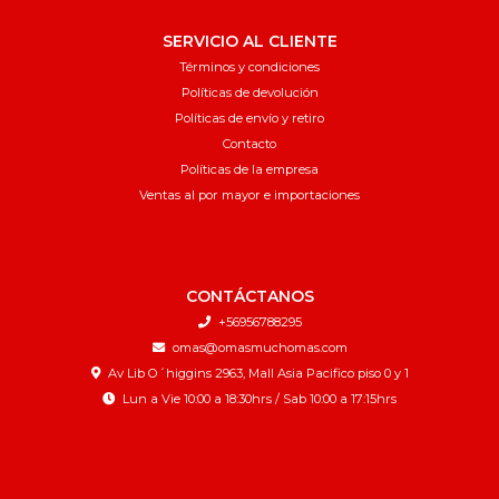
SERVICIO AL CLIENTE
Términos y condiciones
Políticas de devolución
Políticas de envío y retiro
Contacto
Políticas de la empresa
Ventas al por mayor e importaciones
CONTÁCTANOS
+56956788295
omas@omasmuchomas.com
Av Lib O´higgins 2963, Mall Asia Pacifico piso 0 y 1
Lun a Vie 10:00 a 18:30hrs / Sab 10:00 a 17:15hrs