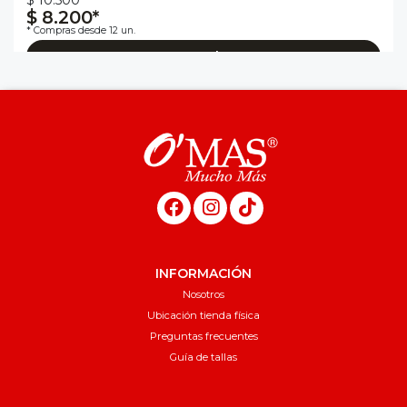
$ 8.200*
* Compras desde 12 un.
Agregar al carro
INFORMACIÓN
Nosotros
Ubicación tienda física
Preguntas frecuentes
Guía de tallas