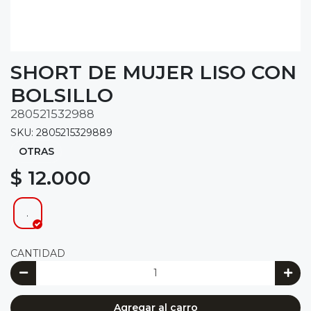
SHORT DE MUJER LISO CON
BOLSILLO
280521532988
SKU: 2805215329889
OTRAS
$ 12.000
.
CANTIDAD
Agregar al carro