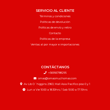
SERVICIO AL CLIENTE
Términos y condiciones
Políticas de devolución
Políticas de envío y retiro
Contacto
Políticas de la empresa
Ventas al por mayor e importaciones
CONTÁCTANOS
+56956788295
omas@omasmuchomas.com
Av Lib O´higgins 2963, Mall Asia Pacifico piso 0 y 1
Lun a Vie 10:00 a 18:30hrs / Sab 10:00 a 17:15hrs