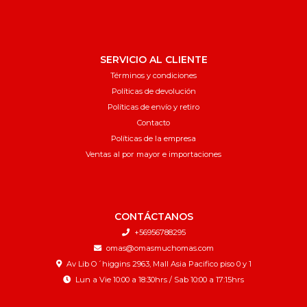
SERVICIO AL CLIENTE
Términos y condiciones
Políticas de devolución
Políticas de envío y retiro
Contacto
Políticas de la empresa
Ventas al por mayor e importaciones
CONTÁCTANOS
+56956788295
omas@omasmuchomas.com
Av Lib O´higgins 2963, Mall Asia Pacifico piso 0 y 1
Lun a Vie 10:00 a 18:30hrs / Sab 10:00 a 17:15hrs