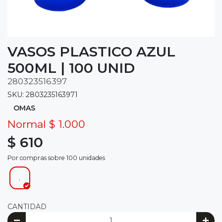
VASOS PLASTICO AZUL
500ML | 100 UNID
280323516397
SKU: 2803235163971
OMAS
Normal $ 1.000
$ 610
Por compras sobre 100 unidades
.
CANTIDAD